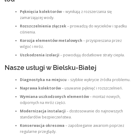
Pęknięcia kolektorów
– wynikają z rozszerzania się
zamarzającej wody.
Rozszczelnienia złączek
– prowadzą do wycieków i spadku
ciśnienia.
Korozja elementów metalowych
– przyspieszana przez
wilgoć i mróz.
Uszkodzenia izolacji
– powodują dodatkowe straty ciepła.
Nasze usługi w Bielsku-Białej
Diagnostyka na miejscu
– szybkie wykrycie źródła problemu.
Naprawa kolektorów
– usuwanie pęknięć i rozszczelnień.
Wymiana uszkodzonych elementów
– montaż nowych,
odpornych na mróz części.
Modernizacja instalacji
– dostosowanie do najnowszych
standardów bezpieczeństwa.
Konserwacja okresowa
– zapobieganie awariom poprzez
regularne przeglądy.