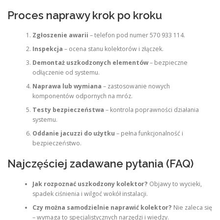
Proces naprawy krok po kroku
Zgłoszenie awarii
– telefon pod numer 570 933 114.
Inspekcja
– ocena stanu kolektorów i złączek.
Demontaż uszkodzonych elementów
– bezpieczne
odłączenie od systemu.
Naprawa lub wymiana
– zastosowanie nowych
komponentów odpornych na mróz.
Testy bezpieczeństwa
– kontrola poprawności działania
systemu.
Oddanie jacuzzi do użytku
– pełna funkcjonalność i
bezpieczeństwo.
Najczęściej zadawane pytania (FAQ)
Jak rozpoznać uszkodzony kolektor?
Objawy to wycieki,
spadek ciśnienia i wilgoć wokół instalacji.
Czy można samodzielnie naprawić kolektor?
Nie zaleca się
– wymaga to specjalistycznych narzędzi i wiedzy.