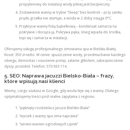
propylenowy do instalacji wody pitnej jest bezpieczny.
Zostawienie wanny w trybie “Sleep” bez kontroli – przy zaniku
prądu grzałka nie startuje, a woda w 2 doby osiąga 0°C.
Przykrycie wanny folią bąbelkową – kondensat zamarza na
pokrywie i dociąża ją. Pokrywa pęka, śnieg wpada do środka,
topi się i zamarza w instalacji.
Oferujemy usługę profesjonalnego zimowania spa w Bielsku-Białej.
Koszt: 350 zł netto. W cenie: spuszczenie wody, przedmuchanie każdego
obiegu, demontaż i osuszenie pomp, zalanie glikolem, zabezpieczenie
dyszy, protokół. Telefon: 570 933 114.
5. SEO: Naprawa jacuzzi Bielsko-Biała – frazy,
które wpisują nasi klienci
Wiemy, czego szukasz w Google, gdy woda leje się z wanny. Dlatego
optymalizujemy treści pod realne zapytania z regionu:
“pęknięty rozdzielacz jacuzzi Bielsko-Biała”
“wyciek z wanny spa zima naprawa”
“serwis wanien ogrodowych Lipnik”