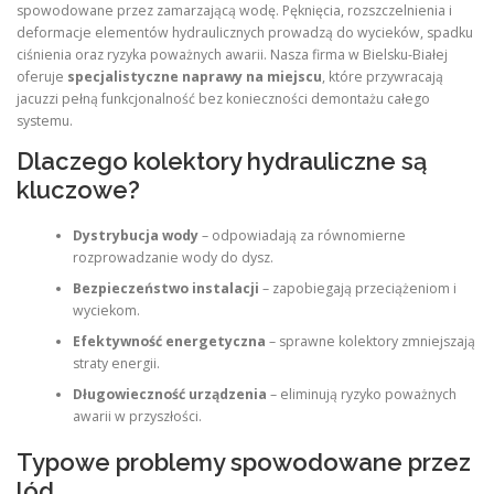
spowodowane przez zamarzającą wodę. Pęknięcia, rozszczelnienia i
deformacje elementów hydraulicznych prowadzą do wycieków, spadku
ciśnienia oraz ryzyka poważnych awarii. Nasza firma w Bielsku-Białej
oferuje
specjalistyczne naprawy na miejscu
, które przywracają
jacuzzi pełną funkcjonalność bez konieczności demontażu całego
systemu.
Dlaczego kolektory hydrauliczne są
kluczowe?
Dystrybucja wody
– odpowiadają za równomierne
rozprowadzanie wody do dysz.
Bezpieczeństwo instalacji
– zapobiegają przeciążeniom i
wyciekom.
Efektywność energetyczna
– sprawne kolektory zmniejszają
straty energii.
Długowieczność urządzenia
– eliminują ryzyko poważnych
awarii w przyszłości.
Typowe problemy spowodowane przez
lód