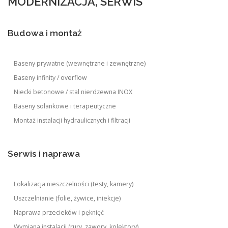
MODERNIZACJA, SERWIS
Budowa i montaż
Baseny prywatne (wewnętrzne i zewnętrzne)
Baseny infinity / overflow
Niecki betonowe / stal nierdzewna INOX
Baseny solankowe i terapeutyczne
Montaż instalacji hydraulicznych i filtracji
Serwis i naprawa
Lokalizacja nieszczelności (testy, kamery)
Uszczelnianie (folie, żywice, iniekcje)
Naprawa przecieków i pęknięć
Wymiana instalacji (rury, zawory, kolektory)