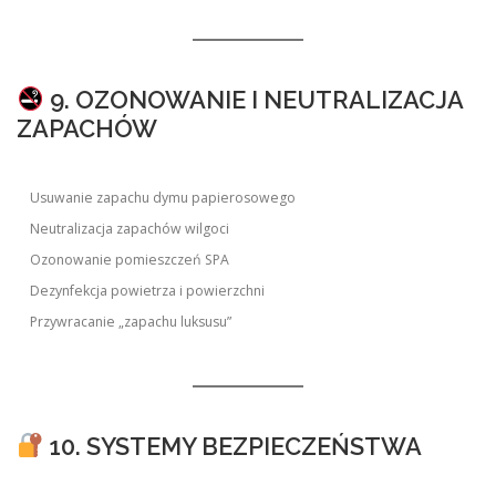
9. OZONOWANIE I NEUTRALIZACJA
ZAPACHÓW
Usuwanie zapachu dymu papierosowego
Neutralizacja zapachów wilgoci
Ozonowanie pomieszczeń SPA
Dezynfekcja powietrza i powierzchni
Przywracanie „zapachu luksusu”
10. SYSTEMY BEZPIECZEŃSTWA