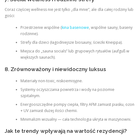
Coraz częściej wellness nie jest tylko „dla mnie”, ale dla całej rodziny lub
gości:
Przestrzenie wspólne (
kina basenowe
, wspólne sauny, baseny
rodzinne).
Strefy dla dzieci (łagodniejsze biosauny, ścieżki Kneippa).
Miejsca do „sauna socials” lub grupowych rytuałów (aufguß w
większych saunach).
8. Zrównoważony i niewidoczny luksus
Materiały non-toxic, niskoemisyjne.
Systemy oczyszczania powietrza i wody na poziomie
szpitalnym.
Energooszczędne pompy ciepła, filtry AFM zamiast piasku, ozon
+ UV zamiast dużej ilości chemii.
Minimalizm wizualny — cała technologia ukryta w maszynowni.
Jak te trendy wpływają na wartość rezydencji?