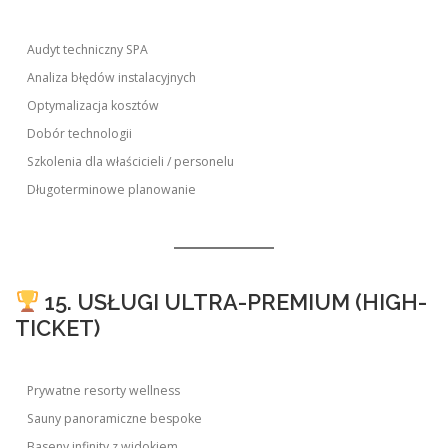
Audyt techniczny SPA
Analiza błędów instalacyjnych
Optymalizacja kosztów
Dobór technologii
Szkolenia dla właścicieli / personelu
Długoterminowe planowanie
15. USŁUGI ULTRA-PREMIUM (HIGH-
TICKET)
Prywatne resorty wellness
Sauny panoramiczne bespoke
Baseny infinity z widokiem