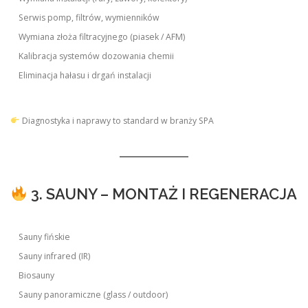
Serwis pomp, filtrów, wymienników
Wymiana złoża filtracyjnego (piasek / AFM)
Kalibracja systemów dozowania chemii
Eliminacja hałasu i drgań instalacji
Diagnostyka i naprawy to standard w branży SPA
3. SAUNY – MONTAŻ I REGENERACJA
Sauny fińskie
Sauny infrared (IR)
Biosauny
Sauny panoramiczne (glass / outdoor)