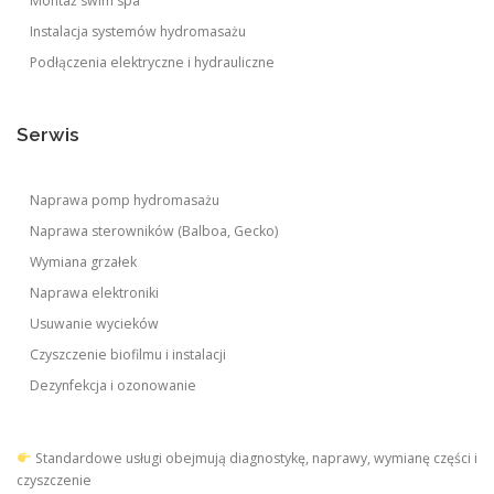
Montaż swim spa
Instalacja systemów hydromasażu
Podłączenia elektryczne i hydrauliczne
Serwis
Naprawa pomp hydromasażu
Naprawa sterowników (Balboa, Gecko)
Wymiana grzałek
Naprawa elektroniki
Usuwanie wycieków
Czyszczenie biofilmu i instalacji
Dezynfekcja i ozonowanie
Standardowe usługi obejmują diagnostykę, naprawy, wymianę części i
czyszczenie