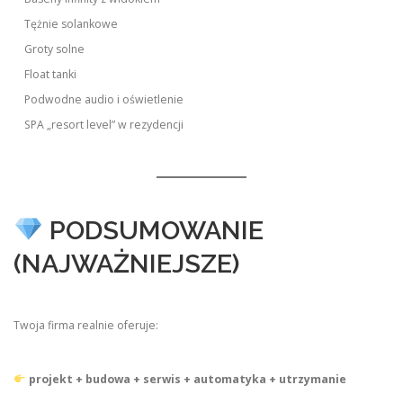
Tężnie solankowe
Groty solne
Float tanki
Podwodne audio i oświetlenie
SPA „resort level” w rezydencji
PODSUMOWANIE
(NAJWAŻNIEJSZE)
Twoja firma realnie oferuje:
projekt + budowa + serwis + automatyka + utrzymanie