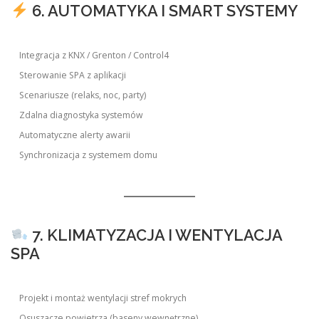
6. AUTOMATYKA I SMART SYSTEMY
Integracja z KNX / Grenton / Control4
Sterowanie SPA z aplikacji
Scenariusze (relaks, noc, party)
Zdalna diagnostyka systemów
Automatyczne alerty awarii
Synchronizacja z systemem domu
7. KLIMATYZACJA I WENTYLACJA
SPA
Projekt i montaż wentylacji stref mokrych
Osuszacze powietrza (baseny wewnętrzne)